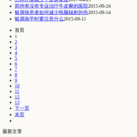
郑州有没有专业治疗牛皮癣的医院
2015-09-24
银屑病患者如何减少电脑辐射的伤
2015-09-14
银屑病平时要注意什么
2015-09-11
首页
1
2
3
4
5
6
7
8
9
10
11
12
13
下一页
末页
最新文章