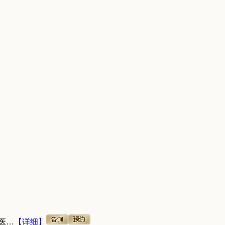
医…
【详细】