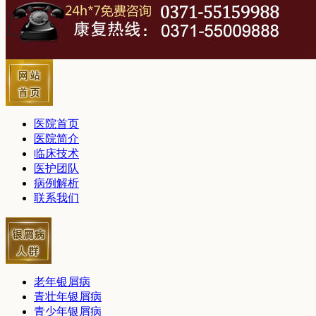
医院首页
医院简介
临床技术
医护团队
病例解析
联系我们
老年银屑病
青壮年银屑病
青少年银屑病