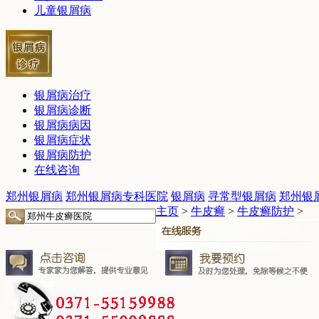
儿童银屑病
银屑病治疗
银屑病诊断
银屑病病因
银屑病症状
银屑病防护
在线咨询
郑州银屑病
郑州银屑病专科医院
银屑病
寻常型银屑病
郑州银
主页
>
牛皮癣
>
牛皮癣防护
>