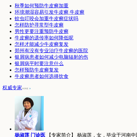
秋季如何预防牛皮癣加重
环境潮湿容易引发牛皮癣 牛皮癣
蚊虫叮咬会加重牛皮癣症状吗
怎样防护寻常型牛皮癣
男性更要注重预防牛皮癣
牛皮癣的遗传率如何降低呢
怎样才能减少牛皮癣复发
郑州有没有专业治疗牛皮癣的医院
银屑病患者如何减少电脑辐射的伤
银屑病平时要注意什么
怎样预防牛皮癣复发
牛皮癣患者如何选择饮食
权威专家
杨淑莲 门诊医
【专家简介】 杨淑莲，女，毕业于河南中