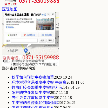
医院地图
郑州市银屑病研究所
秋季如何预防牛皮癣加重
2020-10-24
环境潮湿容易引发牛皮癣 牛皮癣
2019-11-05
蚊虫叮咬会加重牛皮癣症状吗
2018-01-29
怎样防护寻常型牛皮癣
2017-11-18
男性更要注重预防牛皮癣
2017-11-18
牛皮癣的遗传率如何降低呢
2017-04-21
怎样才能减少牛皮癣复发
2017-04-21