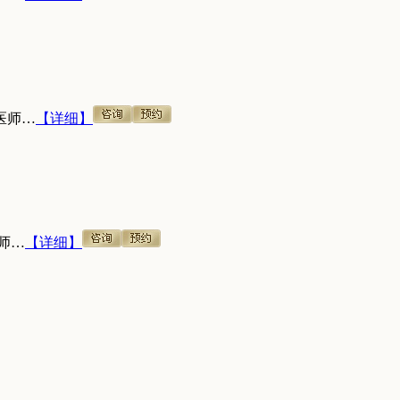
医师…
【详细】
师…
【详细】