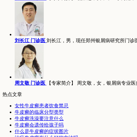
刘长江 门诊医
刘长江，男，现任郑州银屑病研究所门诊
周文敬 门诊医
【专家简介】 周文敬，女，银屑病专业医
热点文章
女性牛皮癣患者饮食禁忌
牛皮癣的临床分型类型
牛皮癣洗澡要注意什么
牛皮癣会遗传给孩子吗
什么是牛皮癣的症状图片