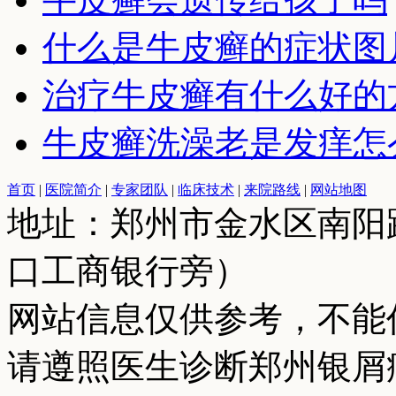
什么是牛皮癣的症状图
治疗牛皮癣有什么好的
牛皮癣洗澡老是发痒怎
首页
|
医院简介
|
专家团队
|
临床技术
|
来院路线
|
网站地图
地址：郑州市金水区南阳
口工商银行旁）
网站信息仅供参考，不能
请遵照医生诊断郑州银屑