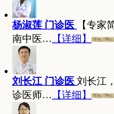
杨淑莲 门诊医
【专家
南中医…
【详细】
刘长江 门诊医
刘长江
诊医师…
【详细】