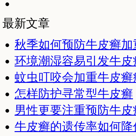
最新文章
秋季如何预防牛皮癣加
环境潮湿容易引发牛皮
蚊虫叮咬会加重牛皮癣
怎样防护寻常型牛皮癣
男性更要注重预防牛皮
牛皮癣的遗传率如何降