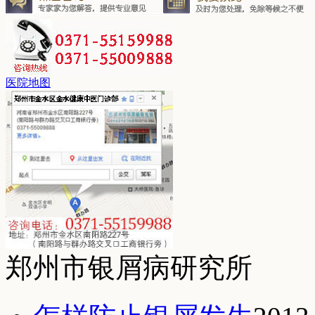
医院地图
郑州市银屑病研究所