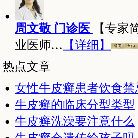
周文敬 门诊医
【专家
业医师…
【详细】
热点文章
女性牛皮癣患者饮食禁
牛皮癣的临床分型类型
牛皮癣洗澡要注意什么
牛皮癣会遗传给孩子吗