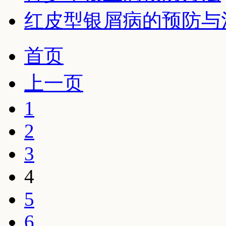
红皮型银屑病的预防与
首页
上一页
1
2
3
4
5
6