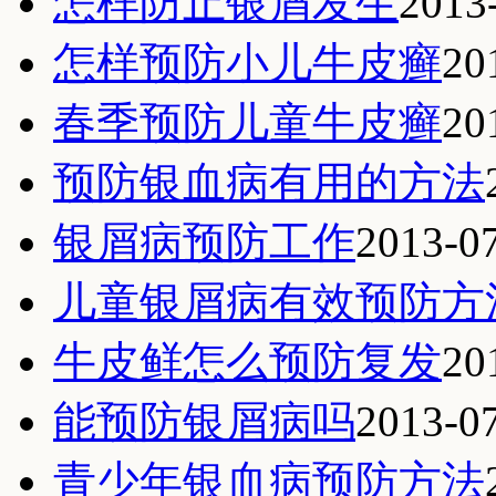
怎样防止银屑发生
2013
怎样预防小儿牛皮癣
20
春季预防儿童牛皮癣
20
预防银血病有用的方法
银屑病预防工作
2013-0
儿童银屑病有效预防方
牛皮鲜怎么预防复发
20
能预防银屑病吗
2013-0
青少年银血病预防方法