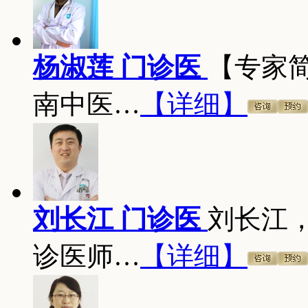
杨淑莲 门诊医
【专家
南中医…
【详细】
刘长江 门诊医
刘长江
诊医师…
【详细】