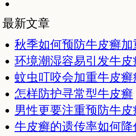
最新文章
秋季如何预防牛皮癣加
环境潮湿容易引发牛皮
蚊虫叮咬会加重牛皮癣
怎样防护寻常型牛皮癣
男性更要注重预防牛皮
牛皮癣的遗传率如何降