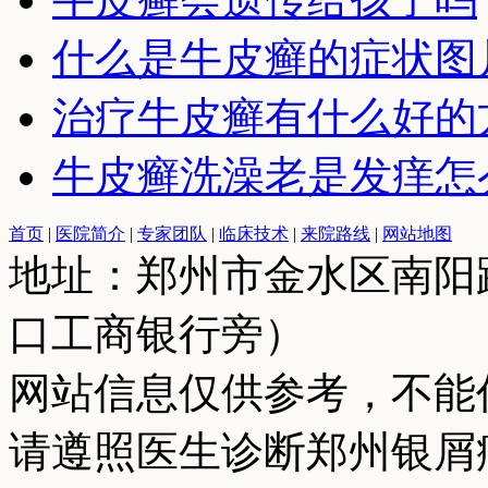
什么是牛皮癣的症状图
治疗牛皮癣有什么好的
牛皮癣洗澡老是发痒怎
首页
|
医院简介
|
专家团队
|
临床技术
|
来院路线
|
网站地图
地址：郑州市金水区南阳
口工商银行旁）
网站信息仅供参考，不能
请遵照医生诊断郑州银屑