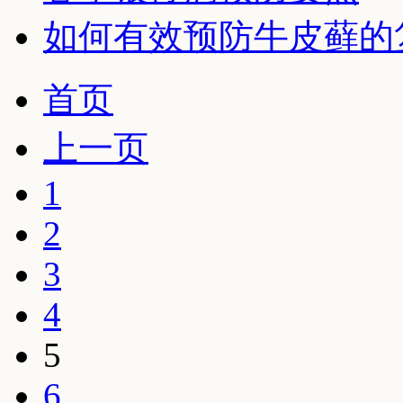
如何有效预防牛皮藓的
首页
上一页
1
2
3
4
5
6