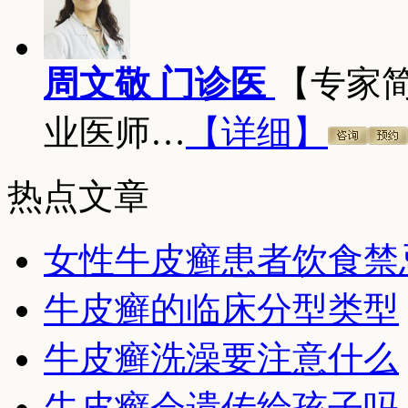
周文敬 门诊医
【专家
业医师…
【详细】
热点文章
女性牛皮癣患者饮食禁
牛皮癣的临床分型类型
牛皮癣洗澡要注意什么
牛皮癣会遗传给孩子吗