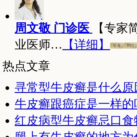
周文敬 门诊医
【专家
业医师…
【详细】
热点文章
寻常型牛皮癣是什么原
牛皮癣跟癌症是一样的
红皮病型牛皮癣忌口食
腿上有牛皮癣的地方为