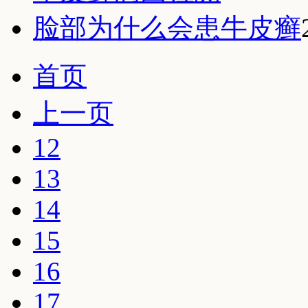
脸部为什么会患牛皮癣
首页
上一页
12
13
14
15
16
17