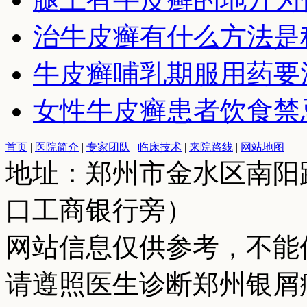
治牛皮癣有什么方法是
牛皮癣哺乳期服用药要
女性牛皮癣患者饮食禁
首页
|
医院简介
|
专家团队
|
临床技术
|
来院路线
|
网站地图
地址：郑州市金水区南阳
口工商银行旁）
网站信息仅供参考，不能
请遵照医生诊断郑州银屑