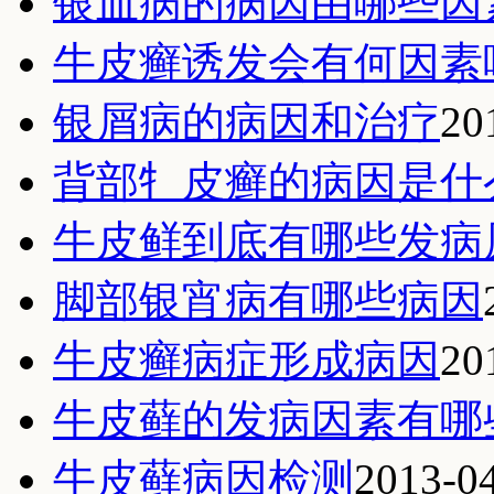
银血病的病因由哪些因
牛皮癣诱发会有何因素
银屑病的病因和治疗
20
背部牜皮癣的病因是什
牛皮鲜到底有哪些发病
脚部银宵病有哪些病因
牛皮癣病症形成病因
20
牛皮藓的发病因素有哪
牛皮藓病因检测
2013-0