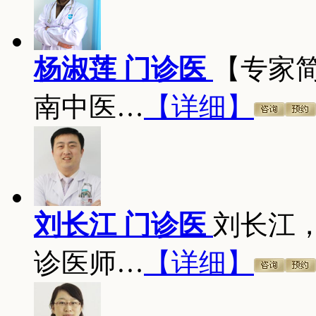
杨淑莲 门诊医
【专家
南中医…
【详细】
刘长江 门诊医
刘长江
诊医师…
【详细】