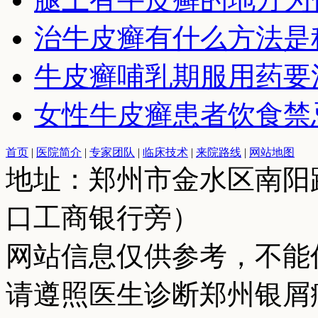
治牛皮癣有什么方法是
牛皮癣哺乳期服用药要
女性牛皮癣患者饮食禁
首页
|
医院简介
|
专家团队
|
临床技术
|
来院路线
|
网站地图
地址：郑州市金水区南阳
口工商银行旁）
网站信息仅供参考，不能
请遵照医生诊断郑州银屑