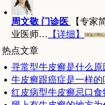
周文敬 门诊医
【专家
业医师…
【详细】
热点文章
寻常型牛皮癣是什么原
牛皮癣跟癌症是一样的
红皮病型牛皮癣忌口食
腿上有牛皮癣的地方为