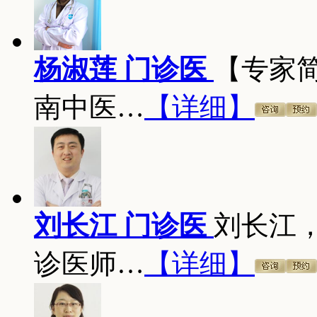
杨淑莲 门诊医
【专家
南中医…
【详细】
刘长江 门诊医
刘长江
诊医师…
【详细】