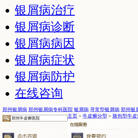
银屑病治疗
银屑病诊断
银屑病病因
银屑病症状
银屑病防护
在线咨询
郑州银屑病
郑州银屑病专科医院
银屑病
寻常型银屑病
郑州银
主页
>
牛皮癣分型
>
脓包型牛皮