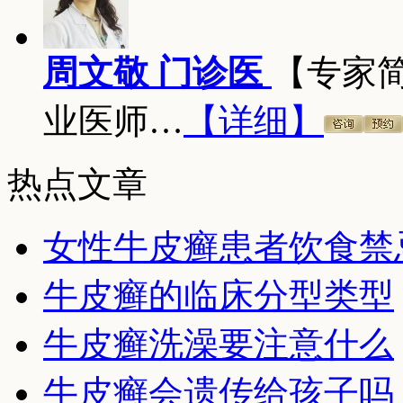
周文敬 门诊医
【专家
业医师…
【详细】
热点文章
女性牛皮癣患者饮食禁
牛皮癣的临床分型类型
牛皮癣洗澡要注意什么
牛皮癣会遗传给孩子吗