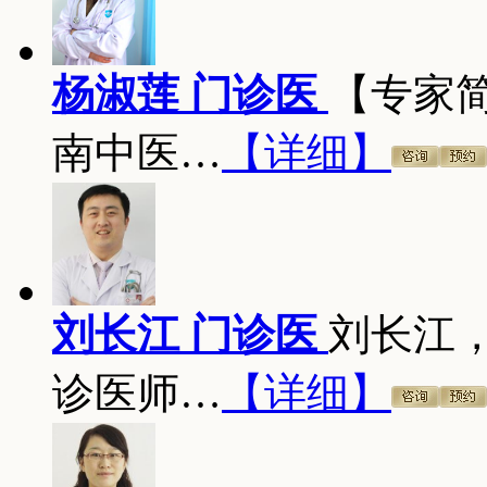
杨淑莲 门诊医
【专家
南中医…
【详细】
刘长江 门诊医
刘长江
诊医师…
【详细】