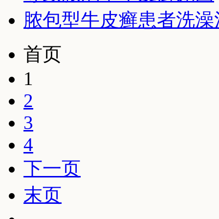
脓包型牛皮癣患者洗澡
首页
1
2
3
4
下一页
末页