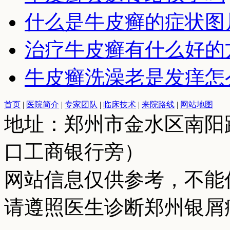
什么是牛皮癣的症状图
治疗牛皮癣有什么好的
牛皮癣洗澡老是发痒怎
首页
|
医院简介
|
专家团队
|
临床技术
|
来院路线
|
网站地图
地址：郑州市金水区南阳
口工商银行旁）
网站信息仅供参考，不能
请遵照医生诊断郑州银屑