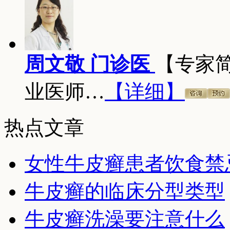
周文敬 门诊医
【专家
业医师…
【详细】
热点文章
女性牛皮癣患者饮食禁
牛皮癣的临床分型类型
牛皮癣洗澡要注意什么