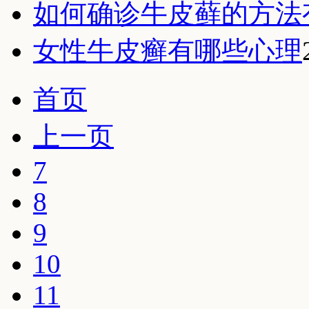
如何确诊牛皮藓的方法
女性牛皮癣有哪些心理
首页
上一页
7
8
9
10
11