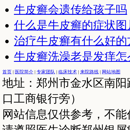
牛皮癣会遗传给孩子吗
什么是牛皮癣的症状图
治疗牛皮癣有什么好的
牛皮癣洗澡老是发痒怎
首页
|
医院简介
|
专家团队
|
临床技术
|
来院路线
|
网站地图
地址：郑州市金水区南阳
口工商银行旁）
网站信息仅供参考，不能
请遵照医生诊断郑州银屑