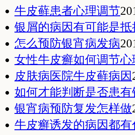
牛皮藓患者心理调节
20
银屑的病因有可能是抵
怎么预防银宵病发病
20
女性牛皮癣如何调节心
皮肤病医院牛皮藓病因
如何才能判断是否患有
银宵病预防复发怎样做
牛皮癣诱发的病因都有