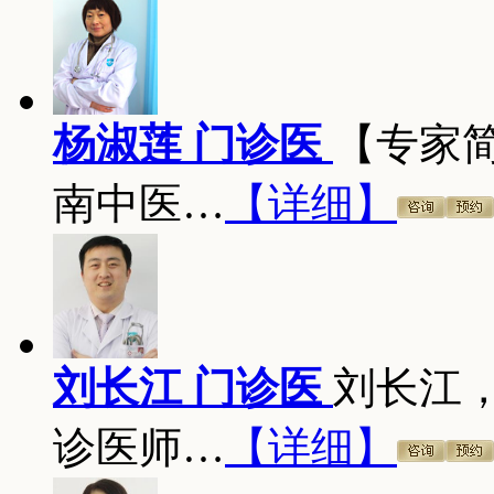
杨淑莲 门诊医
【专家
南中医…
【详细】
刘长江 门诊医
刘长江
诊医师…
【详细】