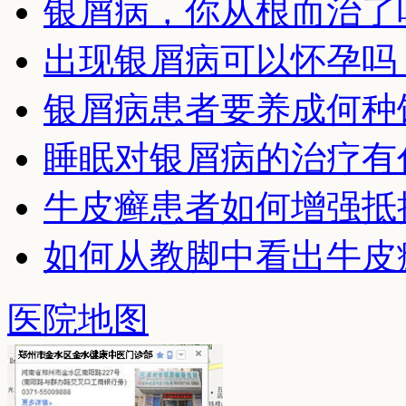
银屑病，你从根而治了
出现银屑病可以怀孕吗
银屑病患者要养成何种
睡眠对银屑病的治疗有
牛皮癣患者如何增强抵
如何从教脚中看出牛皮
医院地图