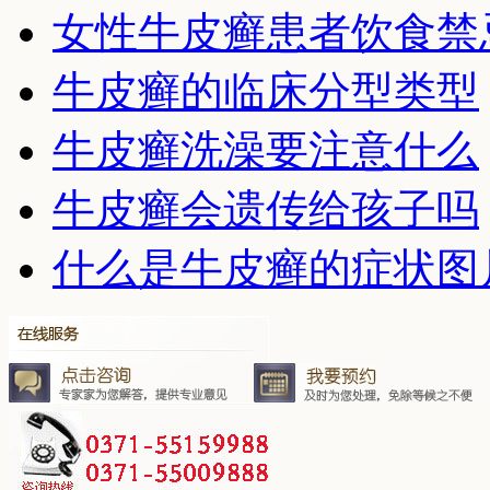
女性牛皮癣患者饮食禁
牛皮癣的临床分型类型
牛皮癣洗澡要注意什么
牛皮癣会遗传给孩子吗
什么是牛皮癣的症状图