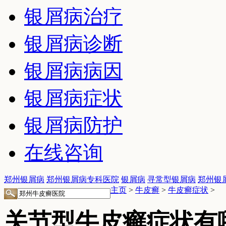
银屑病治疗
银屑病诊断
银屑病病因
银屑病症状
银屑病防护
在线咨询
郑州银屑病
郑州银屑病专科医院
银屑病
寻常型银屑病
郑州银
主页
>
牛皮癣
>
牛皮癣症状
>
关节型牛皮癣症状有