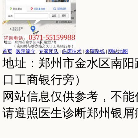
首页
|
医院简介
|
专家团队
|
临床技术
|
来院路线
|
网站地图
地址：郑州市金水区南阳
口工商银行旁）
网站信息仅供参考，不能
请遵照医生诊断郑州银屑