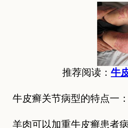
推荐阅读：
牛
牛皮癣关节病型的特点一
羊肉可以加重牛皮癣患者病