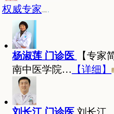
权威专家
杨淑莲 门诊医
【专家
南中医学院…
【详细】
刘长江 门诊医
刘长江