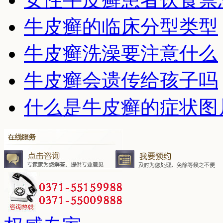
牛皮癣的临床分型类型
牛皮癣洗澡要注意什么
牛皮癣会遗传给孩子吗
什么是牛皮癣的症状图