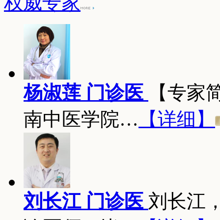
权威专家
杨淑莲 门诊医
【专家
南中医学院…
【详细】
刘长江 门诊医
刘长江