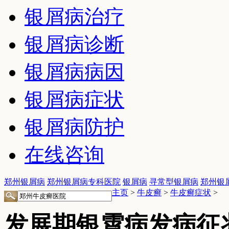
银屑病治疗
银屑病诊断
银屑病病因
银屑病症状
银屑病防护
在线咨询
郑州银屑病
郑州银屑病专科医院
银屑病
寻常型银屑病
郑州银
主页
>
牛皮癣
>
牛皮癣症状
>
发展期银霄病发病征