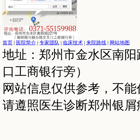
首页
|
医院简介
|
专家团队
|
临床技术
|
来院路线
|
网站地图
地址：郑州市金水区南阳
口工商银行旁）
网站信息仅供参考，不能
请遵照医生诊断郑州银屑