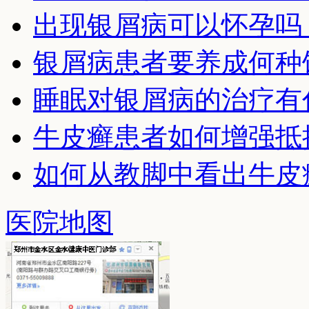
出现银屑病可以怀孕吗
银屑病患者要养成何种
睡眠对银屑病的治疗有
牛皮癣患者如何增强抵
如何从教脚中看出牛皮
医院地图