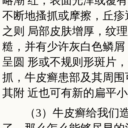
略潮 红，表面光泽或覆
不断地搔抓或摩擦，丘疹
之则 局部皮肤增厚，纹
糙，并有少许灰白色鳞屑
呈圆 形或不规则形斑片
抓，牛皮癣患部及其周围
其附 近也可有新的扁平
（3）牛皮癣给我们造