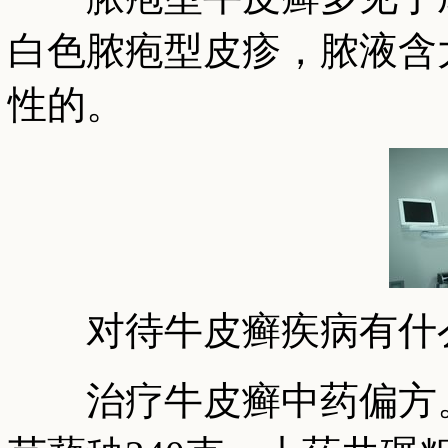
白色脓疱型皮疹，脓液含
性的。
对待牛皮癣疾病有什么
治疗牛皮癣中药偏方。侧