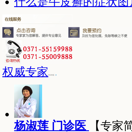
什么是牛皮癣的症状图
权威专家
杨淑莲 门诊医
【专家