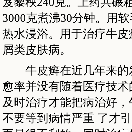
芨藜秧240克。上药共碾粗
3000克煮沸30分钟。
热水浸浴。用于治疗牛皮
屑类皮肤病。
牛皮癣在近几年来的发
愈率并没有随着医疗技术
及时治疗才能把病治好，
不要等到病情严重 了才