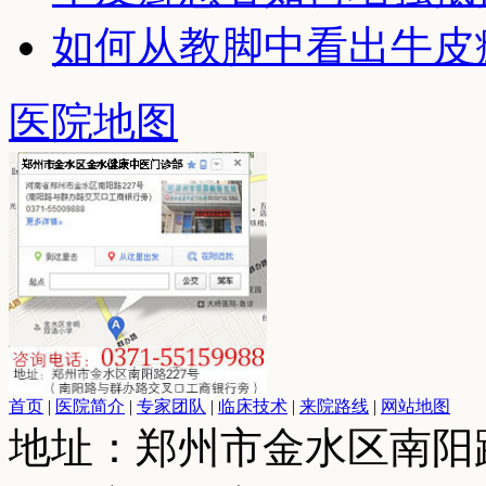
如何从教脚中看出牛皮
医院地图
首页
|
医院简介
|
专家团队
|
临床技术
|
来院路线
|
网站地图
地址：郑州市金水区南阳