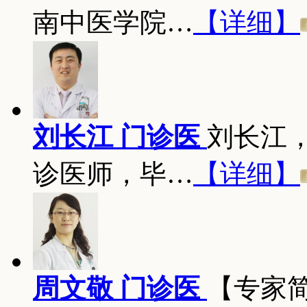
南中医学院…
【详细】
刘长江 门诊医
刘长江
诊医师，毕…
【详细】
周文敬 门诊医
【专家