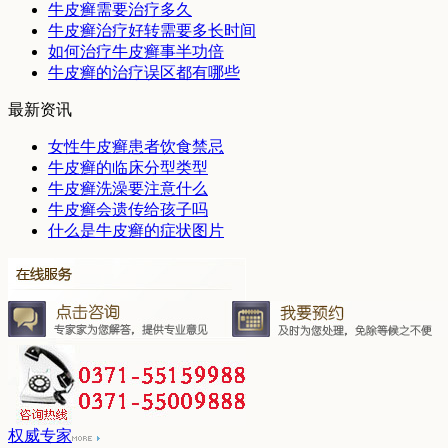
牛皮癣需要治疗多久
牛皮癣治疗好转需要多长时间
如何治疗牛皮癣事半功倍
牛皮癣的治疗误区都有哪些
最新资讯
女性牛皮癣患者饮食禁忌
牛皮癣的临床分型类型
牛皮癣洗澡要注意什么
牛皮癣会遗传给孩子吗
什么是牛皮癣的症状图片
权威专家