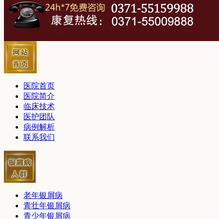
医院首页
医院简介
临床技术
医护团队
病例解析
联系我们
老年银屑病
青壮年银屑病
青少年银屑病