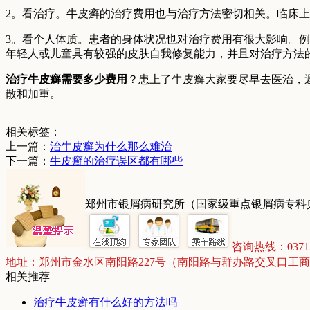
2。看治疗。牛皮癣的治疗费用也与治疗方法密切相关。临床
3。看个人体质。患者的身体状况也对治疗费用有很大影响。
年轻人或儿童具有较强的皮肤自我修复能力，并且对治疗方法
治疗牛皮癣需要多少费用
？患上了牛皮癣大家要尽早去医治，
散和加重。
相关标签：
上一篇：
治牛皮癣为什么那么难治
下一篇：
牛皮癣的治疗误区都有哪些
郑州市银屑病研究所（国家级重点银屑病专科
咨询热线：03715
地址：郑州市金水区南阳路227号（南阳路与群办路交叉口工
相关推荐
治疗牛皮癣有什么好的方法吗