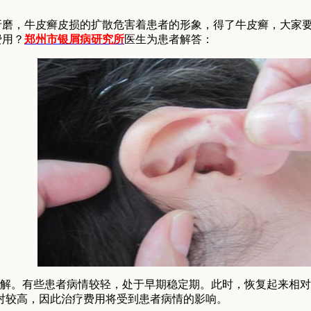
折磨，牛皮癣皮损的扩散危害着患者的形象，得了牛皮癣，大家
费用？
郑州市银屑病研究所
医生为患者解答：
理解。有些患者病情较轻，处于早期稳定期。此时，恢复起来相
对较高，因此治疗费用将受到患者病情的影响。