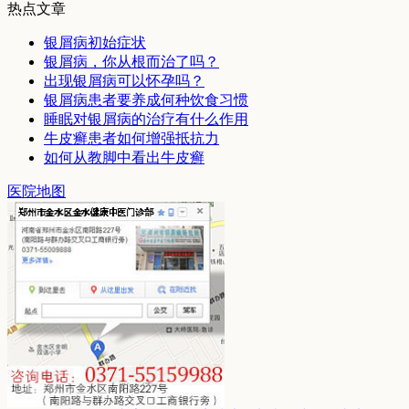
热点文章
银屑病初始症状
银屑病，你从根而治了吗？
出现银屑病可以怀孕吗？
银屑病患者要养成何种饮食习惯
睡眠对银屑病的治疗有什么作用
牛皮癣患者如何增强抵抗力
如何从教脚中看出牛皮癣
医院地图