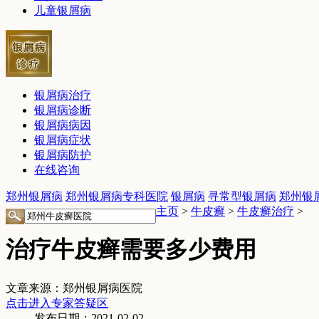
儿童银屑病
银屑病治疗
银屑病诊断
银屑病病因
银屑病症状
银屑病防护
在线咨询
郑州银屑病
郑州银屑病专科医院
银屑病
寻常型银屑病
郑州银
主页
>
牛皮癣
>
牛皮癣治疗
>
治疗牛皮癣需要多少费用
文章来源：郑州银屑病医院
点击进入专家答疑区
发布日期：2021-02-02