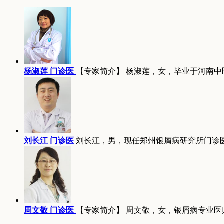
杨淑莲 门诊医
【专家简介】 杨淑莲，女，毕业于河南中
刘长江 门诊医
刘长江，男，现任郑州银屑病研究所门诊
周文敬 门诊医
【专家简介】 周文敬，女，银屑病专业医