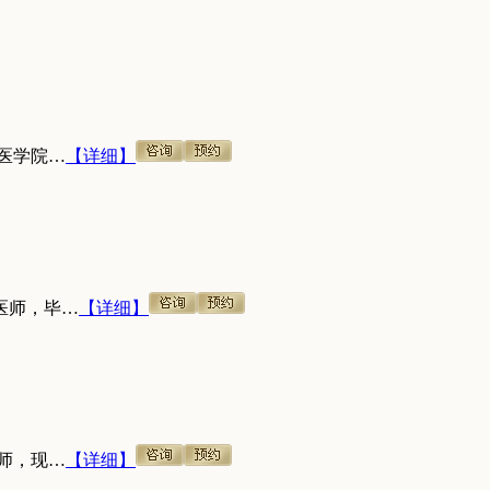
医学院…
【详细】
医师，毕…
【详细】
师，现…
【详细】