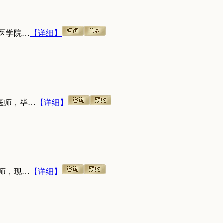
医学院…
【详细】
医师，毕…
【详细】
师，现…
【详细】