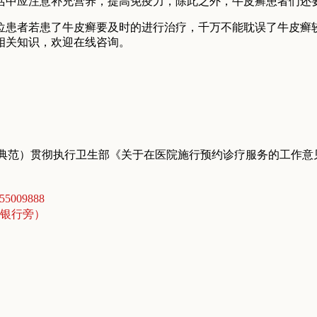
活中应注意补充营养，提高免疫力，除此之外，牛皮癣患者们还
位患者若患了牛皮癣要及时的进行治疗，千万不能耽误了牛皮癣
相关知识，欢迎在线咨询。
典范）贯彻执行卫生部《关于在医院施行预约诊疗服务的工作意
5009888
商银行旁）