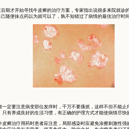
展后期才开始寻找牛皮癣的治疗方案，专家指出说很多来院就诊
自己随便抹点药以为就可以了，孰不知错过了病情的最佳治疗时
者一定要注意病变部位发痒时，千万不要搔抓，这样不但不能止
。只有养成良好的生活习惯，有正确的护理方式才能使病情尽快
牛皮癣治疗用药时患者应注意，局部感染时应避免涂擦刺激性强