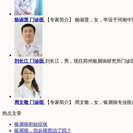
杨淑莲 门诊医
【专家简介】 杨淑莲，女，毕业于河南中
刘长江 门诊医
刘长江，男，现任郑州银屑病研究所门诊
周文敬 门诊医
【专家简介】 周文敬，女，银屑病专业医
热点文章
银屑病初始症状
银屑病，你从根而治了吗？