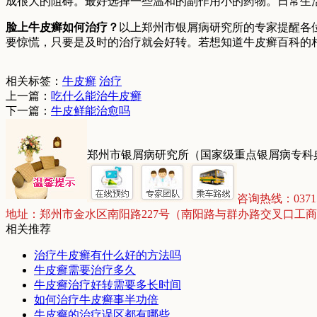
成很大的阻碍。最好选择一些温和的副作用小的药物。日常生
脸上牛皮癣如何治疗？
以上郑州市银屑病研究所的专家提醒各
要惊慌，只要是及时的治疗就会好转。若想知道牛皮癣百科的
相关标签：
牛皮癣
治疗
上一篇：
吃什么能治牛皮癣
下一篇：
牛皮鲜能治愈吗
郑州市银屑病研究所（国家级重点银屑病专科
咨询热线：03715
地址：郑州市金水区南阳路227号（南阳路与群办路交叉口工
相关推荐
治疗牛皮癣有什么好的方法吗
牛皮癣需要治疗多久
牛皮癣治疗好转需要多长时间
如何治疗牛皮癣事半功倍
牛皮癣的治疗误区都有哪些