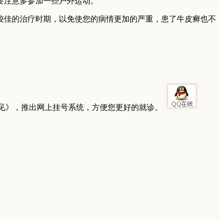
要注意多参加一些户外运动。
较佳的治疗时期，以免使您的病情更加的严重，患了牛皮癣也不
见》，推出网上挂号系统，方便您更好的就诊。