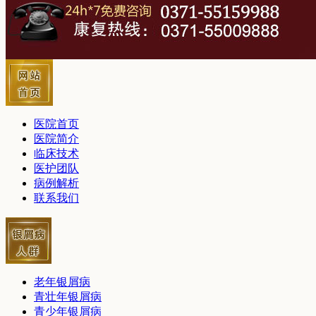
医院首页
医院简介
临床技术
医护团队
病例解析
联系我们
老年银屑病
青壮年银屑病
青少年银屑病