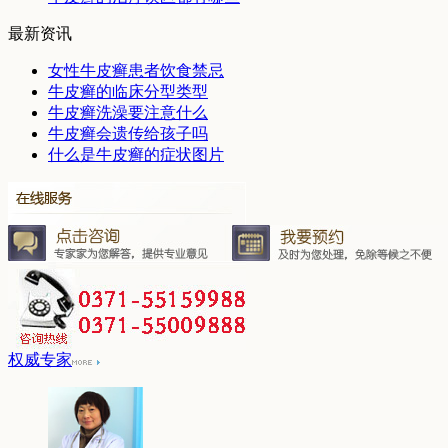
最新资讯
女性牛皮癣患者饮食禁忌
牛皮癣的临床分型类型
牛皮癣洗澡要注意什么
牛皮癣会遗传给孩子吗
什么是牛皮癣的症状图片
权威专家