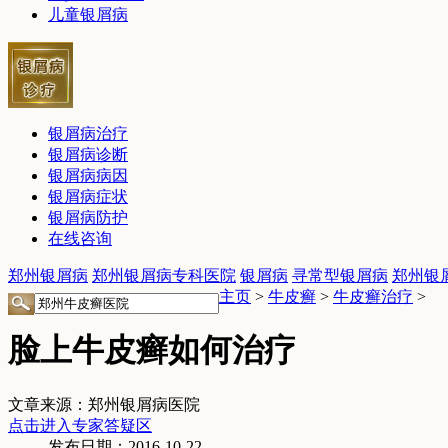
儿童银屑病
银屑病治疗
银屑病诊断
银屑病病因
银屑病症状
银屑病防护
在线咨询
郑州银屑病
郑州银屑病专科医院
银屑病
寻常型银屑病
郑州银
主页
>
牛皮癣
>
牛皮癣治疗
>
脸上牛皮癣如何治疗
文章来源：郑州银屑病医院
点击进入专家答疑区
发布日期：2016-10-22