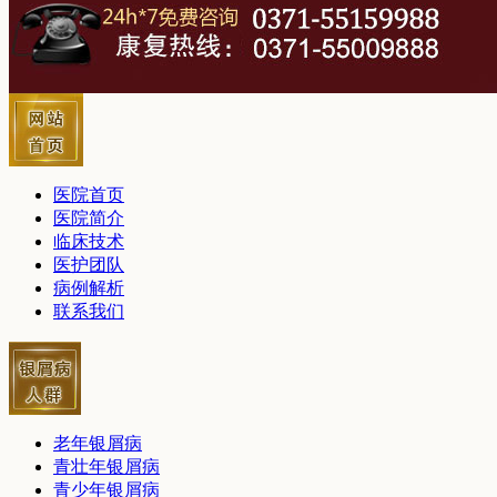
医院首页
医院简介
临床技术
医护团队
病例解析
联系我们
老年银屑病
青壮年银屑病
青少年银屑病