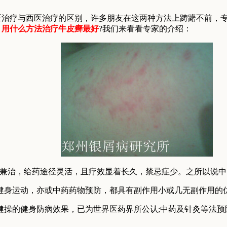
疗与西医治疗的区别，许多朋友在这两种方法上踌躇不前，专
，
用什么方法治疗牛皮癣最好
?我们来看看专家的介绍：
治，给药途径灵活，且疗效显着长久，禁忌症少。之所以说中
身运动，亦或中药药物预防，都具有副作用小或几无副作用的
的健身防病效果，已为世界医药界所公认;中药及针灸等法预