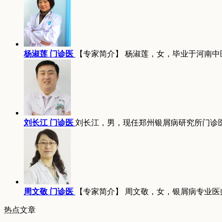
杨淑莲 门诊医
【专家简介】 杨淑莲，女，毕业于河南中
刘长江 门诊医
刘长江，男，现任郑州银屑病研究所门诊
周文敬 门诊医
【专家简介】 周文敬，女，银屑病专业医
热点文章