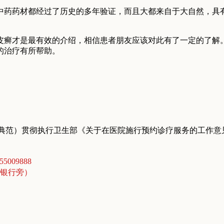
药药材都经过了历史的多年验证，而且大都来自于大自然，具有
皮癣才是最有效的介绍，相信患者朋友应该对此有了一定的了解
的治疗有所帮助。
典范）贯彻执行卫生部《关于在医院施行预约诊疗服务的工作意
5009888
商银行旁）