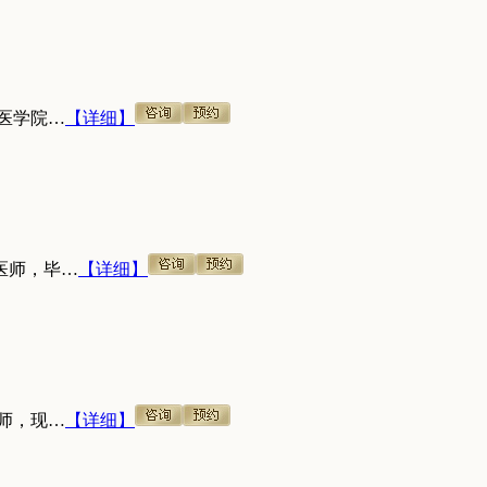
医学院…
【详细】
医师，毕…
【详细】
师，现…
【详细】