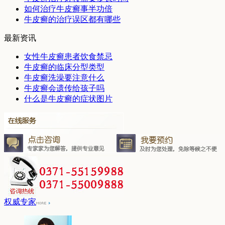
如何治疗牛皮癣事半功倍
牛皮癣的治疗误区都有哪些
最新资讯
女性牛皮癣患者饮食禁忌
牛皮癣的临床分型类型
牛皮癣洗澡要注意什么
牛皮癣会遗传给孩子吗
什么是牛皮癣的症状图片
权威专家