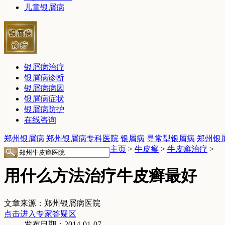
儿童银屑病
银屑病治疗
银屑病诊断
银屑病病因
银屑病症状
银屑病防护
在线咨询
郑州银屑病
郑州银屑病专科医院
银屑病
寻常型银屑病
郑州银
主页
>
牛皮癣
>
牛皮癣治疗
>
用什么方法治疗牛皮癣最好
文章来源：郑州银屑病医院
点击进入专家答疑区
发布日期：2014-01-07