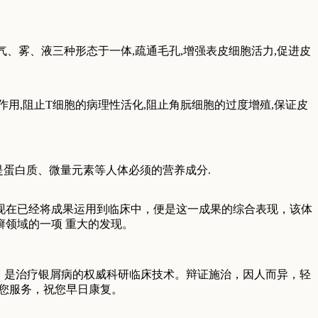
气、雾、液三种形态于一体,疏通毛孔,增强表皮细胞活力,促进皮
用,阻止T细胞的病理性活化,阻止角朊细胞的过度增殖,保证皮
其是蛋白质、微量元素等人体必须的营养成分.
现在已经将成果运用到临床中，便是这一成果的综合表现，该体
领域的一项 重大的发现。
，是治疗银屑病的权威科研临床技术。辩证施治，因人而异，轻
为您服务，祝您早日康复。