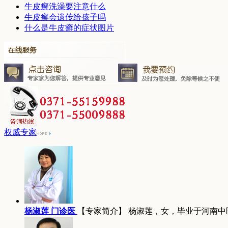
牛皮癣洗澡要注意什么
牛皮癣会遗传给孩子吗
什么是牛皮癣的症状图片
权威专家
杨淑莲 门诊医
【专家简介】 杨淑莲，女，毕业于河南中