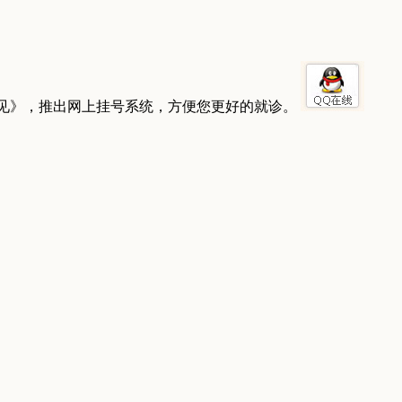
见》，推出网上挂号系统，方便您更好的就诊。