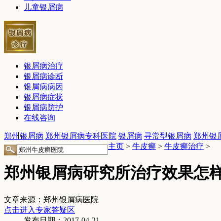
儿童银屑病
银屑病治疗
银屑病诊断
银屑病病因
银屑病症状
银屑病防护
在线咨询
郑州银屑病
郑州银屑病专科医院
银屑病
寻常型银屑病
郑州银
主页
>
牛皮癣
>
牛皮癣治疗
>
郑州银屑病研究所治疗效果怎
文章来源：郑州银屑病医院
点击进入专家答疑区
发布日期：2017-04-21