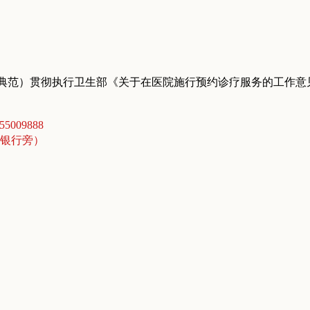
典范）贯彻执行卫生部《关于在医院施行预约诊疗服务的工作意
5009888
商银行旁）