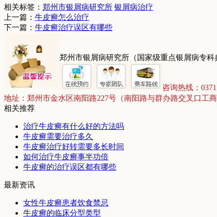
相关标签：
郑州市银屑病研究所
银屑病治疗
上一篇：
牛皮癣怎么治疗
下一篇：
牛皮癣治疗误区有哪些
郑州市银屑病研究所（国家级重点银屑病专科
咨询热线：03715
地址：郑州市金水区南阳路227号（南阳路与群办路交叉口工
相关推荐
治疗牛皮癣有什么好的方法吗
牛皮癣需要治疗多久
牛皮癣治疗好转需要多长时间
如何治疗牛皮癣事半功倍
牛皮癣的治疗误区都有哪些
最新资讯
女性牛皮癣患者饮食禁忌
牛皮癣的临床分型类型