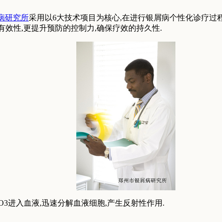
病研究所
采用以6大技术项目为核心,在进行银屑病个性化诊疗过
有效性,更提升预防的控制力,确保疗效的持久性.
3进入血液,迅速分解血液细胞,产生反射性作用.