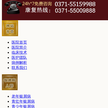
医院首页
医院简介
临床技术
医护团队
病例解析
联系我们
老年银屑病
青壮年银屑病
青少年银屑病