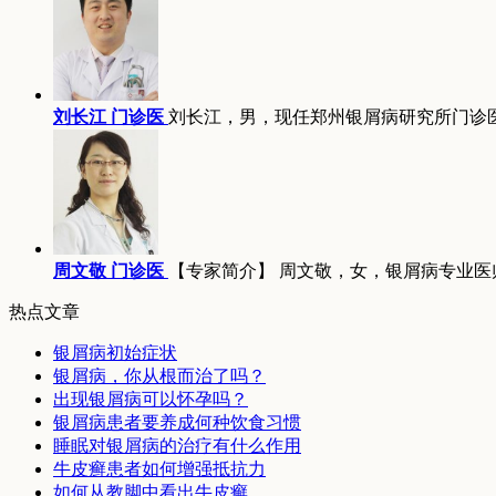
刘长江 门诊医
刘长江，男，现任郑州银屑病研究所门诊
周文敬 门诊医
【专家简介】 周文敬，女，银屑病专业医
热点文章
银屑病初始症状
银屑病，你从根而治了吗？
出现银屑病可以怀孕吗？
银屑病患者要养成何种饮食习惯
睡眠对银屑病的治疗有什么作用
牛皮癣患者如何增强抵抗力
如何从教脚中看出牛皮癣