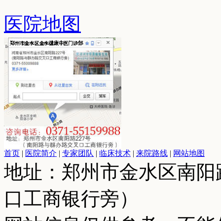
医院地图
首页
|
医院简介
|
专家团队
|
临床技术
|
来院路线
|
网站地图
地址：郑州市金水区南阳
口工商银行旁）