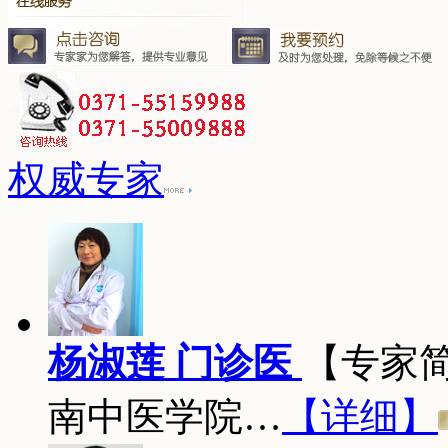
权威专家
杨淑莲 门诊医
【专家
南中医学院…
【详细】