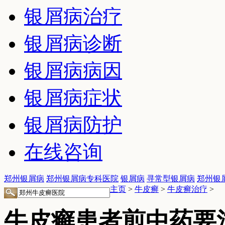
银屑病治疗
银屑病诊断
银屑病病因
银屑病症状
银屑病防护
在线咨询
郑州银屑病
郑州银屑病专科医院
银屑病
寻常型银屑病
郑州银
主页
>
牛皮癣
>
牛皮癣治疗
>
牛皮癣患者煎中药要