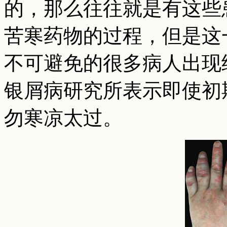
的，那么往往就是有这些
苦寒药物的过程，但是这
不可避免的很多病人出现
银屑病研究所表示即使初
勿寒凉太过。