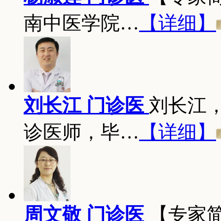
南中医学院…
【详细】
刘长江 门诊医
刘长江
诊医师，毕…
【详细】
周文敬 门诊医
【专家