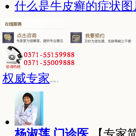
什么是牛皮癣的症状图
权威专家
杨淑莲 门诊医
【专家