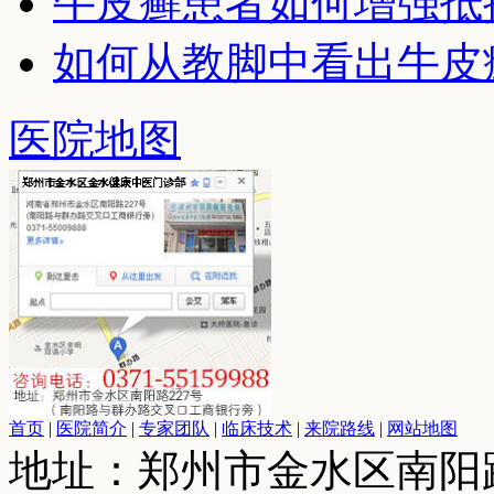
牛皮癣患者如何增强抵
如何从教脚中看出牛皮
医院地图
首页
|
医院简介
|
专家团队
|
临床技术
|
来院路线
|
网站地图
地址：郑州市金水区南阳