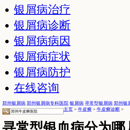
银屑病治疗
银屑病诊断
银屑病病因
银屑病症状
银屑病防护
在线咨询
郑州银屑病
郑州银屑病专科医院
银屑病
寻常型银屑病
郑州银
主页
>
牛皮癣
>
牛皮癣诊断
>
寻常型银血病分为哪