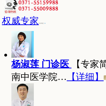
权威专家
杨淑莲 门诊医
【专家
南中医学院…
【详细】