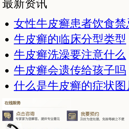
最新资讯
女性牛皮癣患者饮食禁
牛皮癣的临床分型类型
牛皮癣洗澡要注意什么
牛皮癣会遗传给孩子吗
什么是牛皮癣的症状图