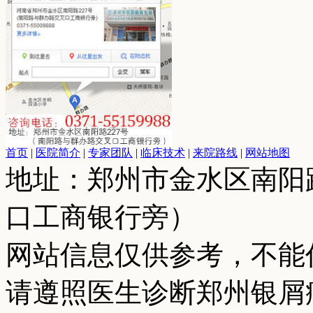
首页
|
医院简介
|
专家团队
|
临床技术
|
来院路线
|
网站地图
地址：郑州市金水区南阳
口工商银行旁）
网站信息仅供参考，不能
请遵照医生诊断郑州银屑