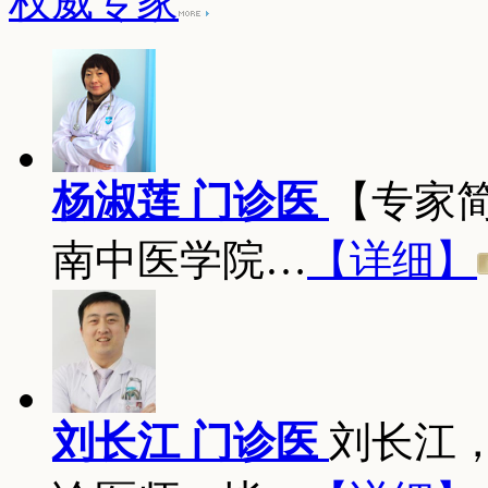
权威专家
杨淑莲 门诊医
【专家
南中医学院…
【详细】
刘长江 门诊医
刘长江