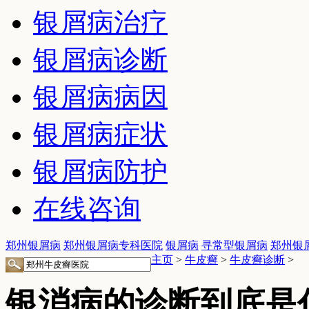
银屑病治疗
银屑病诊断
银屑病病因
银屑病症状
银屑病防护
在线咨询
郑州银屑病
郑州银屑病专科医院
银屑病
寻常型银屑病
郑州银
主页
>
牛皮癣
>
牛皮癣诊断
>
银消病的诊断到底是