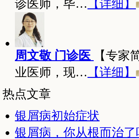
诊医师，毕…
【详细】
周文敬 门诊医
【专家
业医师，现…
【详细】
热点文章
银屑病初始症状
银屑病，你从根而治了