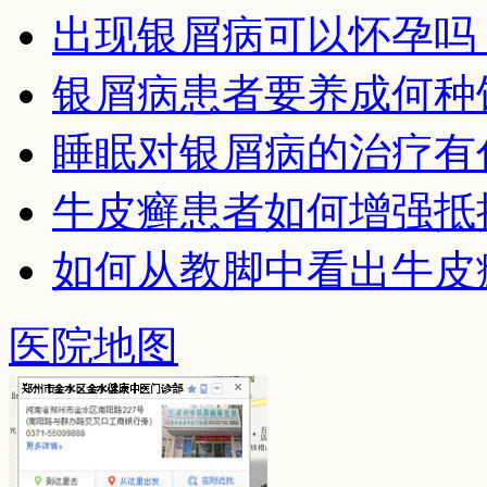
出现银屑病可以怀孕吗
银屑病患者要养成何种
睡眠对银屑病的治疗有
牛皮癣患者如何增强抵
如何从教脚中看出牛皮
医院地图