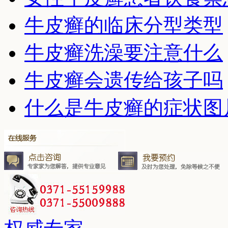
牛皮癣的临床分型类型
牛皮癣洗澡要注意什么
牛皮癣会遗传给孩子吗
什么是牛皮癣的症状图