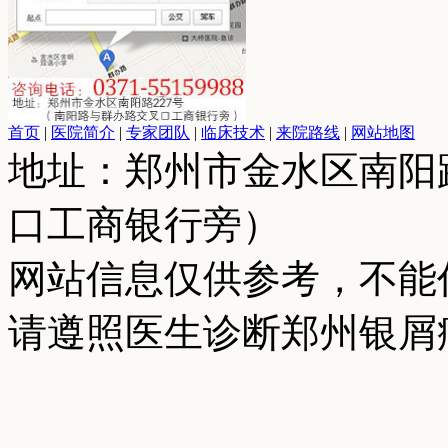
首页
|
医院简介
|
专家团队
|
临床技术
|
来院路线
|
网站地图
地址：郑州市金水区南阳
口工商银行旁）
网站信息仅供参考，不能
请遵照医生诊断郑州银屑