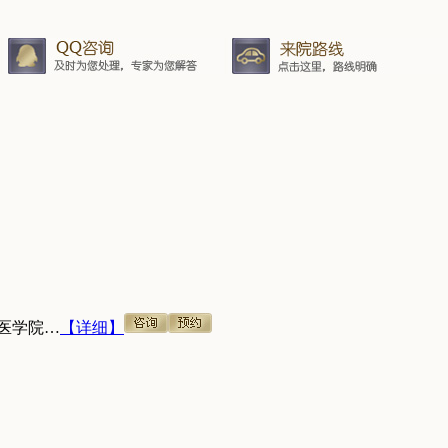
医学院…
【详细】