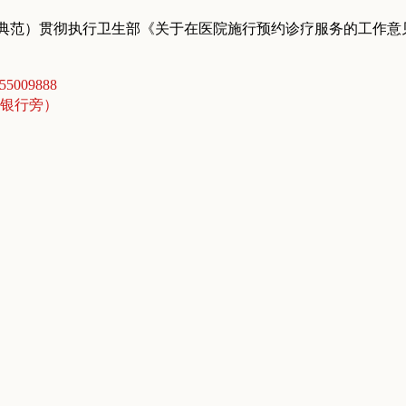
典范）贯彻执行卫生部《关于在医院施行预约诊疗服务的工作意
5009888
商银行旁）