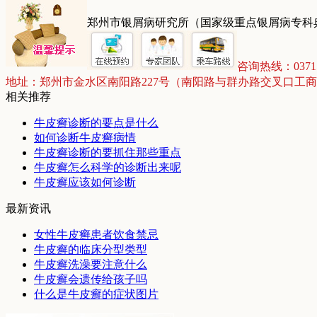
郑州市银屑病研究所（国家级重点银屑病专科
咨询热线：03715
地址：郑州市金水区南阳路227号（南阳路与群办路交叉口工
相关推荐
牛皮癣诊断的要点是什么
如何诊断牛皮癣病情
牛皮癣诊断的要抓住那些重点
牛皮癣怎么科学的诊断出来呢
牛皮癣应该如何诊断
最新资讯
女性牛皮癣患者饮食禁忌
牛皮癣的临床分型类型
牛皮癣洗澡要注意什么
牛皮癣会遗传给孩子吗
什么是牛皮癣的症状图片