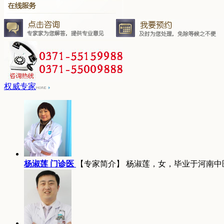
权威专家
杨淑莲 门诊医
【专家简介】 杨淑莲，女，毕业于河南中