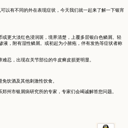
可以有不同的外在表现症状，今天我们就一起来了解一下银宵
币或更大淡红色浸润斑，境界清楚，上覆多层银白色鳞屑。轻
渗液，附有湿性鳞屑。或初起为小脓疱，伴有发热等症状者称
痒难忍，出现在关节部位的牛皮癣皮损更明显。
避免饮酒及其他刺激性饮食。
郑州市银屑病研究所的专家，专家们会竭诚解答您问题。