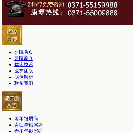
医院首页
医院简介
临床技术
医护团队
病例解析
联系我们
老年银屑病
青壮年银屑病
青少年银屑病