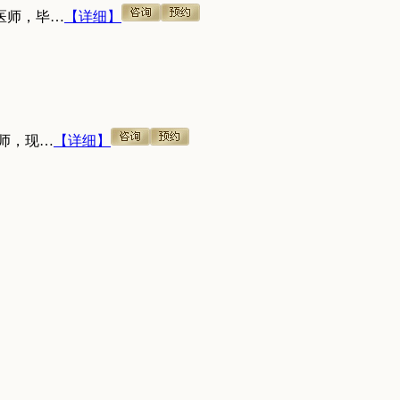
医师，毕…
【详细】
师，现…
【详细】