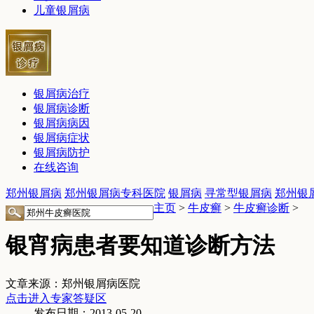
儿童银屑病
银屑病治疗
银屑病诊断
银屑病病因
银屑病症状
银屑病防护
在线咨询
郑州银屑病
郑州银屑病专科医院
银屑病
寻常型银屑病
郑州银
主页
>
牛皮癣
>
牛皮癣诊断
>
银宵病患者要知道诊断方法
文章来源：郑州银屑病医院
点击进入专家答疑区
发布日期：2013-05-20