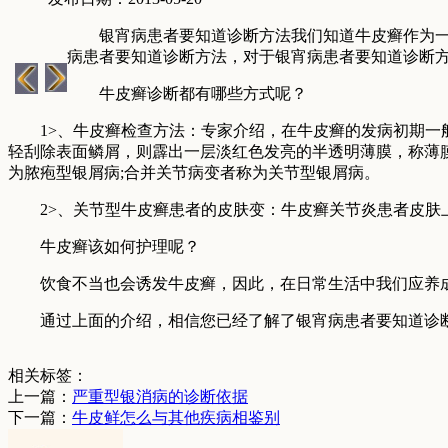
银宵病患者要知道诊断方法我们知道牛皮癣作为一种
病患者要知道诊断方法，对于银宵病患者要知道诊断
牛皮癣诊断都有哪些方式呢？
1>、牛皮癣检查方法：专家介绍，在牛皮癣的发病初期一般
轻刮除表面鳞屑，则霹出一层淡红色发亮的半透明薄膜，称薄
为脓疱型银屑病;合并关节病变者称为关节型银屑病。
2>、关节型牛皮癣患者的皮肤变：牛皮癣关节炎患者皮肤上
牛皮癣该如何护理呢？
饮食不当也会诱发牛皮癣，因此，在日常生活中我们应养成
通过上面的介绍，相信您已经了解了银宵病患者要知道诊断
相关标签：
上一篇：
严重型银消病的诊断依据
下一篇：
牛皮鲜怎么与其他疾病相鉴别