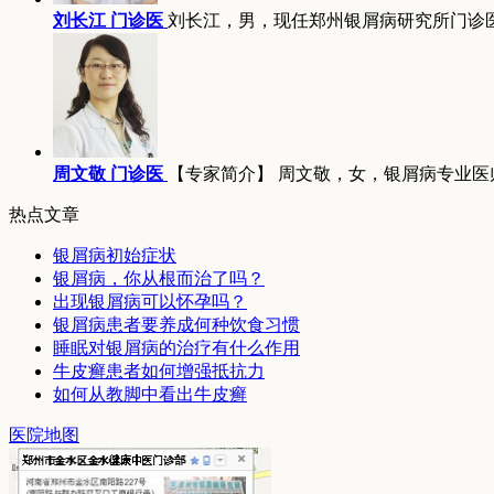
刘长江 门诊医
刘长江，男，现任郑州银屑病研究所门诊
周文敬 门诊医
【专家简介】 周文敬，女，银屑病专业医
热点文章
银屑病初始症状
银屑病，你从根而治了吗？
出现银屑病可以怀孕吗？
银屑病患者要养成何种饮食习惯
睡眠对银屑病的治疗有什么作用
牛皮癣患者如何增强抵抗力
如何从教脚中看出牛皮癣
医院地图