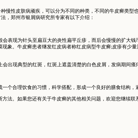
慢性皮肤病顽疾，可以分为不同的种类，不同的牛皮癣类型也
方法，郑州市银屑病研究所专家有以下介绍：
会表现为针头至扁豆大的炎性扁平丘疹，而后会慢慢的扩大钱
膜现象。牛皮癣患者继发红皮病者称红皮病型牛皮癣;皮疹有少量
会出现典型的红斑，红斑上遮盖清楚的白色皮屑，发病期间瘙
一个合理饮食的习惯，科学搭配，形成一个良好的膳食结构，
方法。如果您还有关于牛皮癣的其他相关问题，欢迎您继续联系