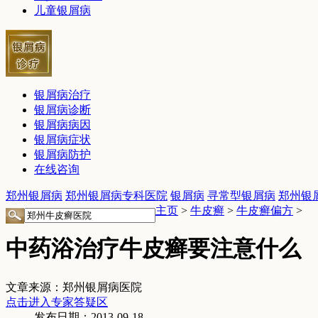
儿童银屑病
银屑病治疗
银屑病诊断
银屑病病因
银屑病症状
银屑病防护
在线咨询
郑州银屑病
郑州银屑病专科医院
银屑病
寻常型银屑病
郑州银
主页
>
牛皮癣
>
牛皮癣偏方
>
中药浴治疗牛皮癣要注意什么
文章来源：郑州银屑病医院
点击进入专家答疑区
发布日期：2013-09-18