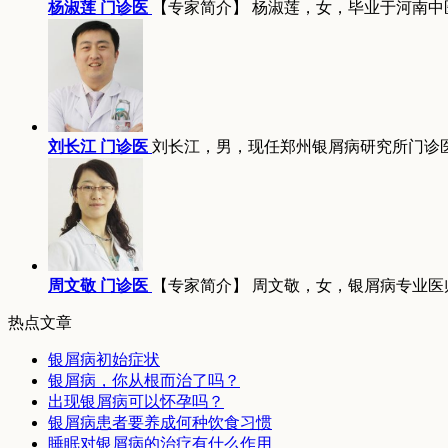
杨淑莲 门诊医
【专家简介】 杨淑莲，女，毕业于河南中
刘长江 门诊医
刘长江，男，现任郑州银屑病研究所门诊
周文敬 门诊医
【专家简介】 周文敬，女，银屑病专业医
热点文章
银屑病初始症状
银屑病，你从根而治了吗？
出现银屑病可以怀孕吗？
银屑病患者要养成何种饮食习惯
睡眠对银屑病的治疗有什么作用