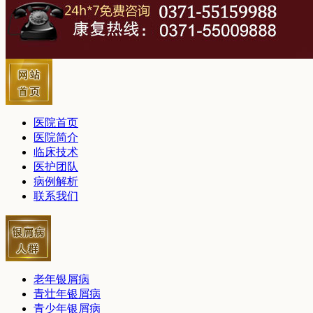
医院首页
医院简介
临床技术
医护团队
病例解析
联系我们
老年银屑病
青壮年银屑病
青少年银屑病