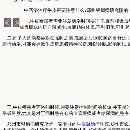
中药浴治疗牛皮癣要注意什么?郑州银屑病研究院的专
一,牛皮癣患者需要注意药浴时间要适宜,饭前和饭后半
成胃肠或内脏血液减少,血液趋向体表,不利消化,可引
二,许多人洗澡都喜欢在临睡之前,洗澡之后睡眠,睡的更舒适,
进行药浴,可能会导致牛皮癣患者精神兴奋,难以睡眠,影响睡眠.
三,牛皮癣患者药浴的时候,需要注意控制时间的长短,并不是
晕或晕厥.尤其是对于同时患有心脑血管疾病或者糖尿病的患者
郑州市银屑病研究所是一家专业的
牛皮廯治疗
医院,郑州市