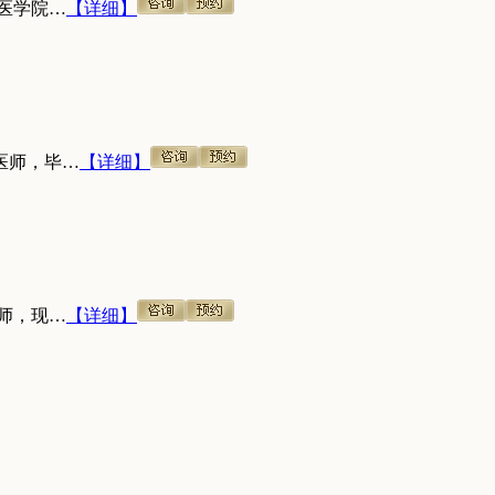
医学院…
【详细】
医师，毕…
【详细】
师，现…
【详细】