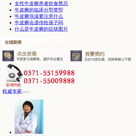
女性牛皮癣患者饮食禁忌
牛皮癣的临床分型类型
牛皮癣洗澡要注意什么
牛皮癣会遗传给孩子吗
什么是牛皮癣的症状图片
权威专家