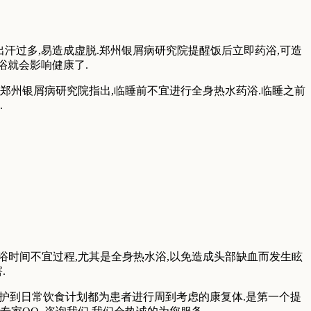
汗过多,易造成虚脱.郑州银屑病研究院提醒饭后立即药浴,可造
浴就会影响健康了.
.郑州银屑病研究院指出,临睡前不宜进行全身热水药浴.临睡之前
.
浴时间不宜过程,尤其是全身热水浴,以免造成头部缺血而发生眩
.
养护到日常饮食计划都为患者进行周到考虑的康复体.是第一个提