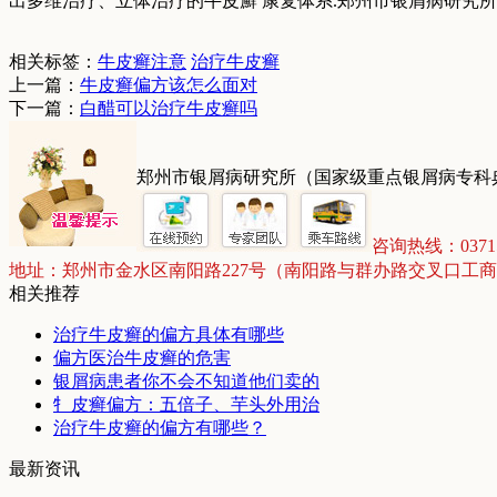
出多维治疗、立体治疗的牛皮廯 康复体系.郑州市银屑病研究所提
相关标签：
牛皮癣注意
治疗牛皮癣
上一篇：
牛皮癣偏方该怎么面对
下一篇：
白醋可以治疗牛皮癣吗
郑州市银屑病研究所（国家级重点银屑病专科
咨询热线：03715
地址：郑州市金水区南阳路227号（南阳路与群办路交叉口工
相关推荐
治疗牛皮癣的偏方具体有哪些
偏方医治牛皮癣的危害
银屑病患者你不会不知道他们卖的
牜皮癣偏方：五倍子、芋头外用治
治疗牛皮癣的偏方有哪些？
最新资讯