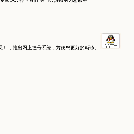
家QQ, 咨询我们,我们会热诚的为您服务.
见》，推出网上挂号系统，方便您更好的就诊。