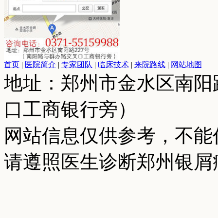
首页
|
医院简介
|
专家团队
|
临床技术
|
来院路线
|
网站地图
地址：郑州市金水区南阳
口工商银行旁）
网站信息仅供参考，不能
请遵照医生诊断郑州银屑