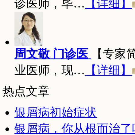
诊医师，毕…
【详细】
周文敬 门诊医
【专家
业医师，现…
【详细】
热点文章
银屑病初始症状
银屑病，你从根而治了