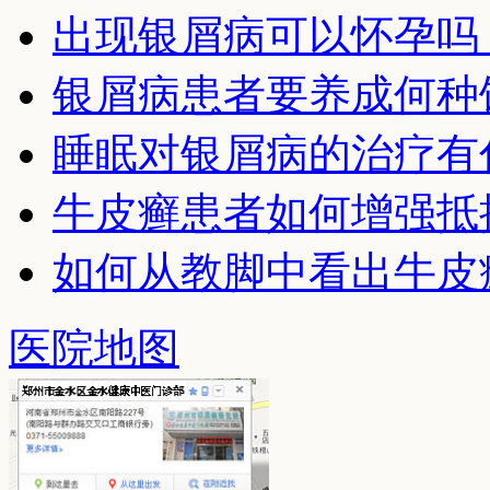
出现银屑病可以怀孕吗
银屑病患者要养成何种
睡眠对银屑病的治疗有
牛皮癣患者如何增强抵
如何从教脚中看出牛皮
医院地图