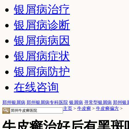
银屑病治疗
银屑病诊断
银屑病病因
银屑病症状
银屑病防护
在线咨询
郑州银屑病
郑州银屑病专科医院
银屑病
寻常型银屑病
郑州银
主页
>
牛皮癣
>
牛皮癣偏方
>
牛皮癣治好后有黑斑