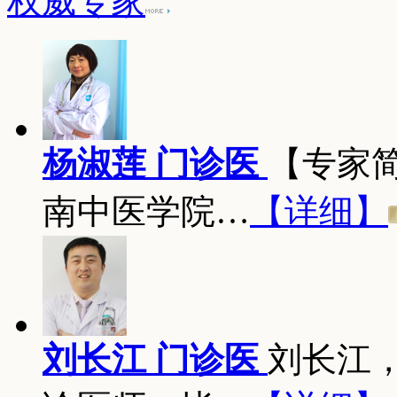
权威专家
杨淑莲 门诊医
【专家
南中医学院…
【详细】
刘长江 门诊医
刘长江