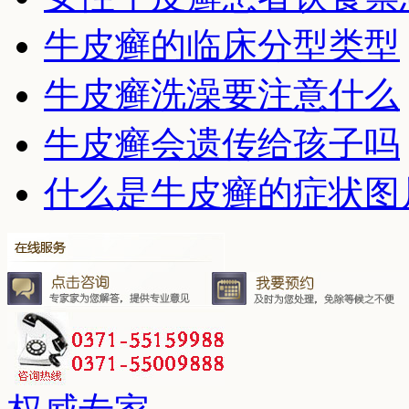
牛皮癣的临床分型类型
牛皮癣洗澡要注意什么
牛皮癣会遗传给孩子吗
什么是牛皮癣的症状图