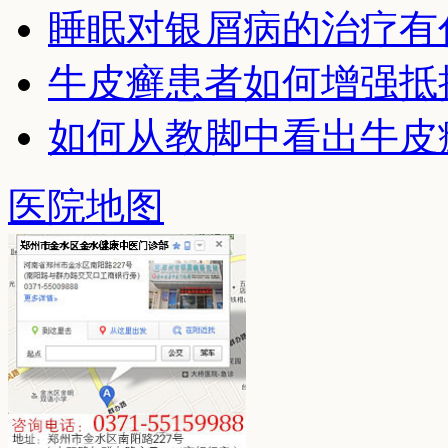
睡眠对银屑病的治疗有
牛皮癣患者如何增强抵
如何从教脚中看出牛皮
医院地图