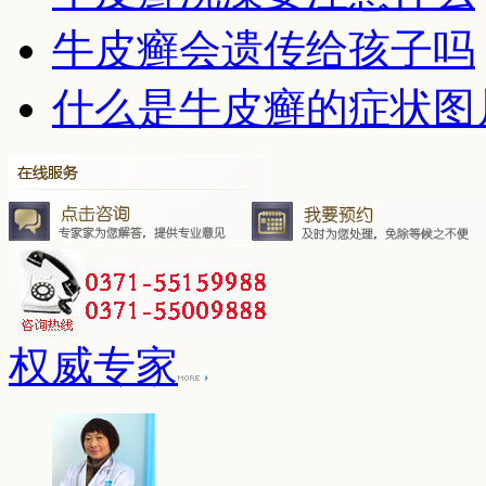
牛皮癣会遗传给孩子吗
什么是牛皮癣的症状图
权威专家