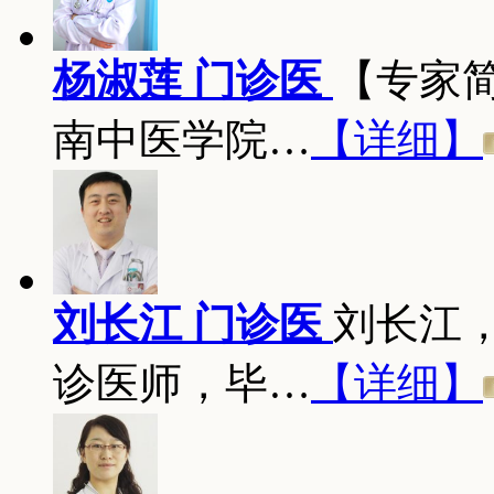
杨淑莲 门诊医
【专家
南中医学院…
【详细】
刘长江 门诊医
刘长江
诊医师，毕…
【详细】