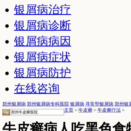
银屑病治疗
银屑病诊断
银屑病病因
银屑病症状
银屑病防护
在线咨询
郑州银屑病
郑州银屑病专科医院
银屑病
寻常型银屑病
郑州银
主页
>
牛皮癣
>
牛皮癣疗法
>
牛皮癣病人吃黑色食