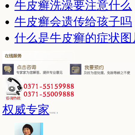
牛皮癣洗澡要注意什么
牛皮癣会遗传给孩子吗
什么是牛皮癣的症状图
权威专家