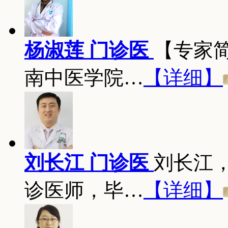
杨淑莲 门诊医
【专家
南中医学院…
【详细】
刘长江 门诊医
刘长江
诊医师，毕…
【详细】