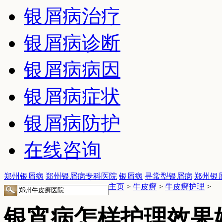
银屑病治疗
银屑病诊断
银屑病病因
银屑病症状
银屑病防护
在线咨询
郑州银屑病
郑州银屑病专科医院
银屑病
寻常型银屑病
郑州银
主页
>
牛皮癣
>
牛皮癣护理
>
银宵病怎样护理效果