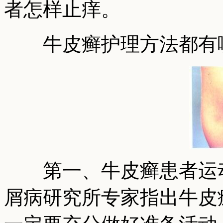
者怎样止痒。
牛皮癣护理方法都有
第一、牛皮癣患者运动
屑病研究所专家指出牛皮