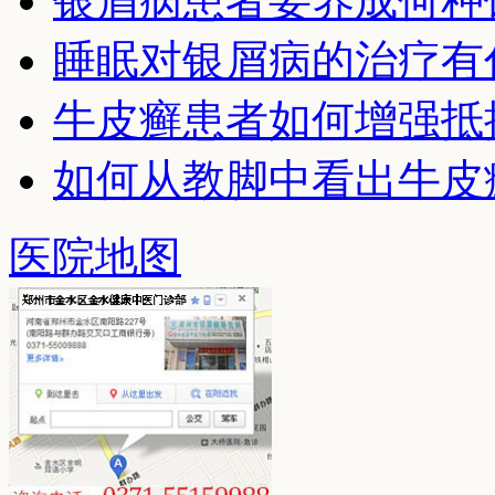
银屑病患者要养成何种
睡眠对银屑病的治疗有
牛皮癣患者如何增强抵
如何从教脚中看出牛皮
医院地图