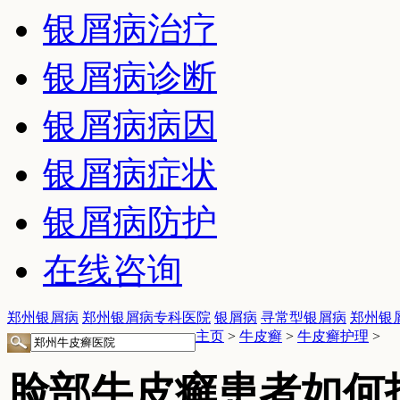
银屑病治疗
银屑病诊断
银屑病病因
银屑病症状
银屑病防护
在线咨询
郑州银屑病
郑州银屑病专科医院
银屑病
寻常型银屑病
郑州银
主页
>
牛皮癣
>
牛皮癣护理
>
脸部牛皮癣患者如何