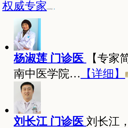
权威专家
杨淑莲 门诊医
【专家
南中医学院…
【详细】
刘长江 门诊医
刘长江