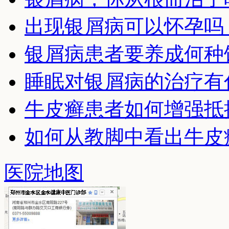
出现银屑病可以怀孕吗
银屑病患者要养成何种
睡眠对银屑病的治疗有
牛皮癣患者如何增强抵
如何从教脚中看出牛皮
医院地图