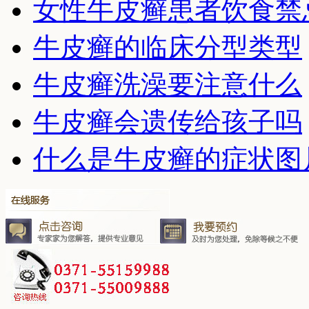
女性牛皮癣患者饮食禁
牛皮癣的临床分型类型
牛皮癣洗澡要注意什么
牛皮癣会遗传给孩子吗
什么是牛皮癣的症状图