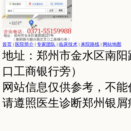
首页
|
医院简介
|
专家团队
|
临床技术
|
来院路线
|
网站地图
地址：郑州市金水区南阳
口工商银行旁）
网站信息仅供参考，不能
请遵照医生诊断郑州银屑