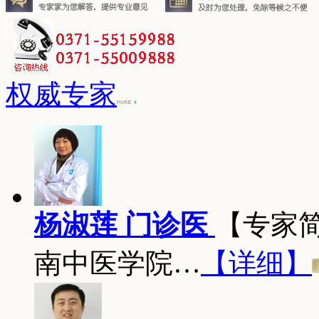
权威专家
杨淑莲 门诊医
【专家
南中医学院…
【详细】