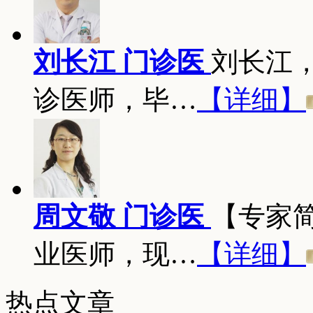
刘长江 门诊医
刘长江
诊医师，毕…
【详细】
周文敬 门诊医
【专家
业医师，现…
【详细】
热点文章