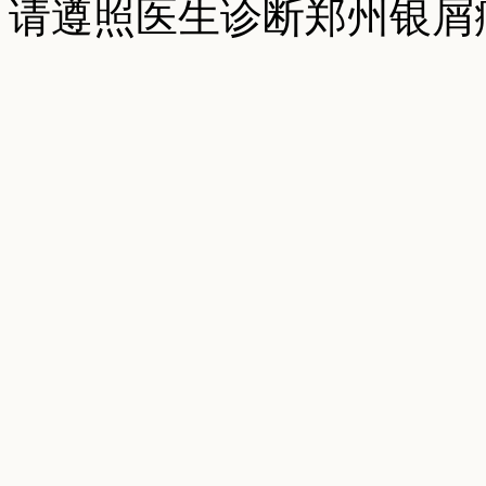
请遵照医生诊断郑州银屑