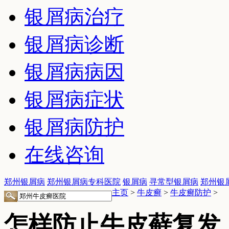
银屑病治疗
银屑病诊断
银屑病病因
银屑病症状
银屑病防护
在线咨询
郑州银屑病
郑州银屑病专科医院
银屑病
寻常型银屑病
郑州银
主页
>
牛皮癣
>
牛皮癣防护
>
怎样防止牛皮藓复发