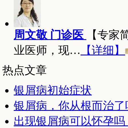
周文敬 门诊医
【专家
业医师，现…
【详细】
热点文章
银屑病初始症状
银屑病，你从根而治了
出现银屑病可以怀孕吗