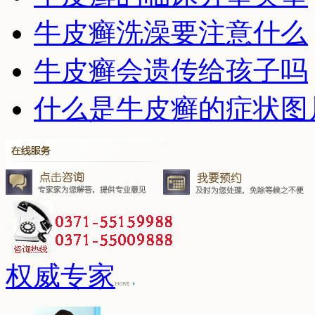
牛皮癣洗澡要注意什么
牛皮癣会遗传给孩子吗
什么是牛皮癣的症状图
权威专家