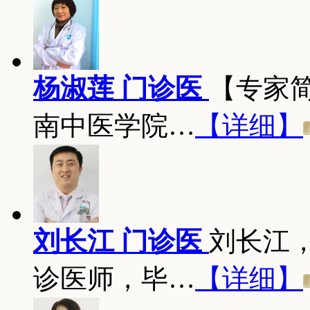
杨淑莲 门诊医
【专家
南中医学院…
【详细】
刘长江 门诊医
刘长江
诊医师，毕…
【详细】