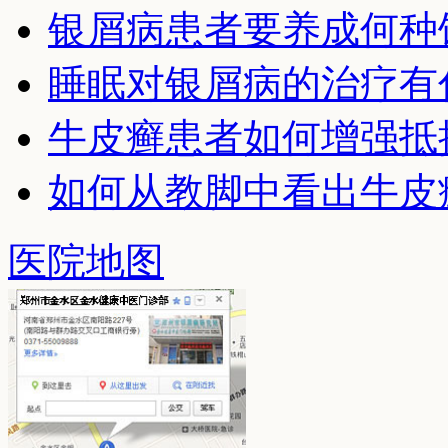
银屑病患者要养成何种
睡眠对银屑病的治疗有
牛皮癣患者如何增强抵
如何从教脚中看出牛皮
医院地图