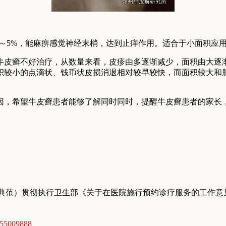
5%，能麻痹感觉神经末梢，达到止痒作用。适合于小面积应
皮癣不好治疗，从数量来看，皮疹由多逐渐减少，面积由大逐渐
积较小的点滴状、钱币状皮损消退相对较早较快，而面积较大和
，希望牛皮癣患者能够了解同时同时，提醒牛皮癣患者的家长，
典范）贯彻执行卫生部《关于在医院施行预约诊疗服务的工作意
5009888