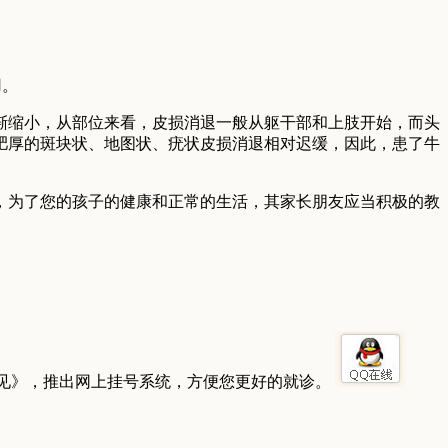
用。
缩小，从部位来看，皮损消退一般从躯干部和上肢开始，而头
肥厚的斑块状、地图状、疣状皮损消退相对迟缓，因此，患了牛
为了您的孩子的健康和正常的生活，其家长朋友应当积极的教
见》，推出网上挂号系统，方便您更好的就诊。