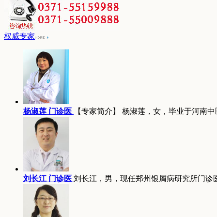
权威专家
杨淑莲 门诊医
【专家简介】 杨淑莲，女，毕业于河南中
刘长江 门诊医
刘长江，男，现任郑州银屑病研究所门诊