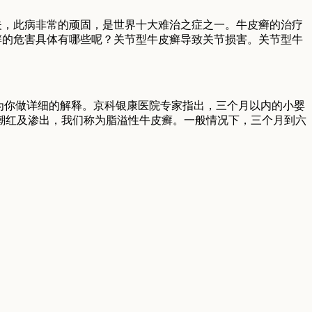
，此病非常的顽固，是世界十大难治之症之一。牛皮癣的治疗
癣的危害具体有哪些呢？关节型牛皮癣导致关节损害。关节型牛
为你做详细的解释。京科银康医院专家指出，三个月以内的小婴
潮红及渗出，我们称为脂溢性牛皮癣。一般情况下，三个月到六