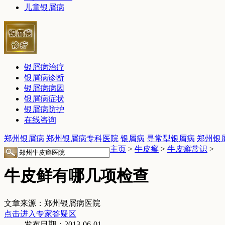
儿童银屑病
银屑病治疗
银屑病诊断
银屑病病因
银屑病症状
银屑病防护
在线咨询
郑州银屑病
郑州银屑病专科医院
银屑病
寻常型银屑病
郑州银
主页
>
牛皮癣
>
牛皮癣常识
>
牛皮鲜有哪几项检查
文章来源：郑州银屑病医院
点击进入专家答疑区
发布日期：2013-06-01