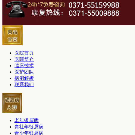
医院首页
医院简介
临床技术
医护团队
病例解析
联系我们
老年银屑病
青壮年银屑病
青少年银屑病