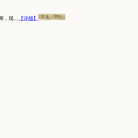
师，现…
【详细】