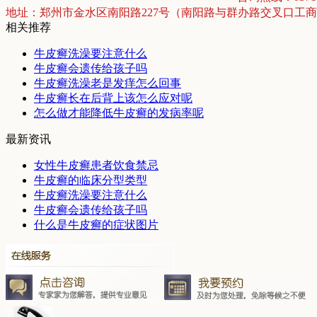
地址：郑州市金水区南阳路227号（南阳路与群办路交叉口工
相关推荐
牛皮癣洗澡要注意什么
牛皮癣会遗传给孩子吗
牛皮癣洗澡老是发痒怎么回事
牛皮癣长在后背上该怎么应对呢
怎么做才能降低牛皮癣的发病率呢
最新资讯
女性牛皮癣患者饮食禁忌
牛皮癣的临床分型类型
牛皮癣洗澡要注意什么
牛皮癣会遗传给孩子吗
什么是牛皮癣的症状图片