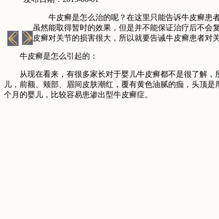
牛皮癣是怎么治的呢？在这里只能告诉牛皮癣患者，
虽然能取得暂时的效果，但是并不能保证治疗后不会
皮癣对关节的损害很大，所以就要告诫牛皮癣患者对
牛皮癣是怎么引起的：
从现在看来，有很多家长对于婴儿牛皮癣都不是很了解，所以
儿，前额、颊部、眉间皮肤潮红，覆有黄色油腻的痂，头顶是
个月的婴儿，比较容易患渗出型牛皮癣症。