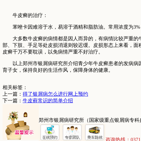
牛皮癣的治疗：
苯唑卡因难溶于水，易溶于酒精和脂肪油。常用浓度为3%～
大多数牛皮癣的病情都是因人而异的，有病情比较严重的牛
部、下肢、手足等处皮损消退则较迟缓。皮损形态上来看，面
皮癣千万不要耽误，以免病情严重不好治疗。
以上郑州市银屑病研究所介绍青少年牛皮癣患者的发病病因
育子女，保持良好的生活作风，保障身体的健康。
相关标签：
上一篇：
得了银屑病怎么进行网上预约
下一篇：
牛皮藓常识的简单介绍
郑州市银屑病研究所（国家级重点银屑病专科
咨询热线：03715