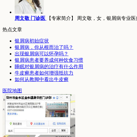
周文敬 门诊医
【专家简介】 周文敬，女，银屑病专业医
热点文章
银屑病初始症状
银屑病，你从根而治了吗？
出现银屑病可以怀孕吗？
银屑病患者要养成何种饮食习惯
睡眠对银屑病的治疗有什么作用
牛皮癣患者如何增强抵抗力
如何从教脚中看出牛皮癣
医院地图