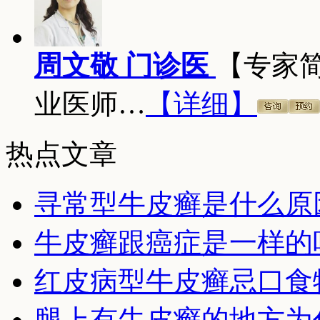
周文敬 门诊医
【专家
业医师…
【详细】
热点文章
寻常型牛皮癣是什么原
牛皮癣跟癌症是一样的
红皮病型牛皮癣忌口食
腿上有牛皮癣的地方为