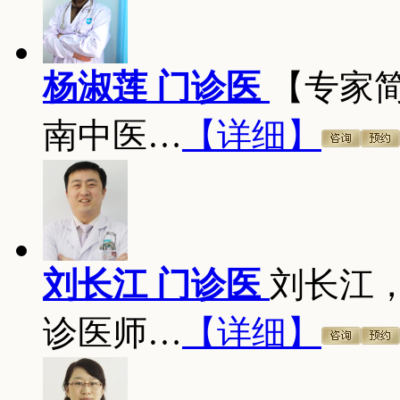
杨淑莲 门诊医
【专家
南中医…
【详细】
刘长江 门诊医
刘长江
诊医师…
【详细】