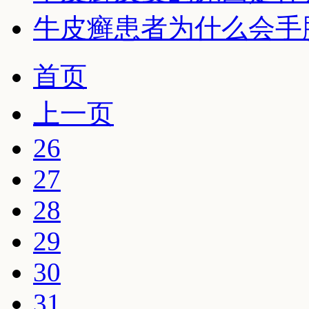
牛皮癣患者为什么会手
首页
上一页
26
27
28
29
30
31