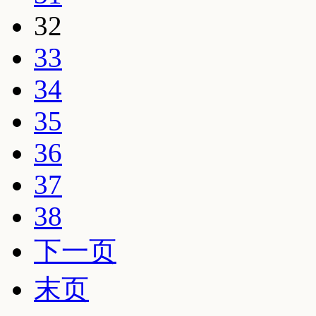
32
33
34
35
36
37
38
下一页
末页