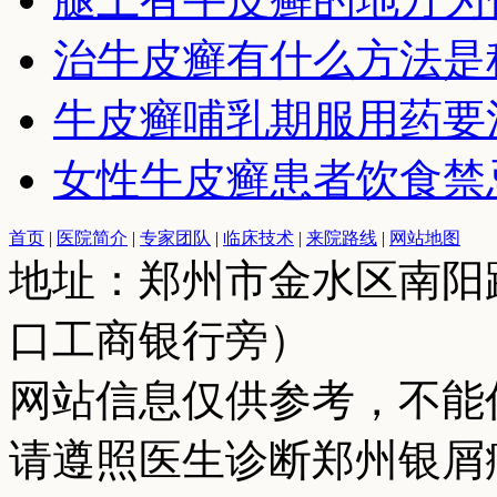
治牛皮癣有什么方法是
牛皮癣哺乳期服用药要
女性牛皮癣患者饮食禁
首页
|
医院简介
|
专家团队
|
临床技术
|
来院路线
|
网站地图
地址：郑州市金水区南阳
口工商银行旁）
网站信息仅供参考，不能
请遵照医生诊断郑州银屑