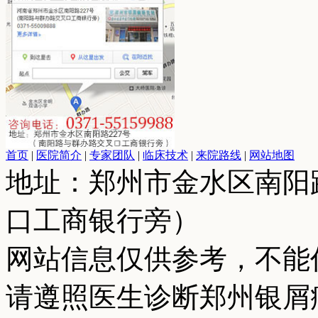
首页
|
医院简介
|
专家团队
|
临床技术
|
来院路线
|
网站地图
地址：郑州市金水区南阳
口工商银行旁）
网站信息仅供参考，不能
请遵照医生诊断郑州银屑