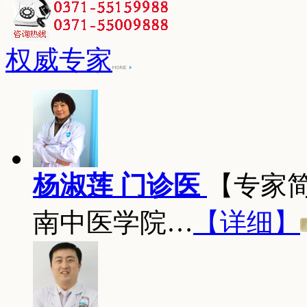
权威专家
杨淑莲 门诊医
【专家
南中医学院…
【详细】