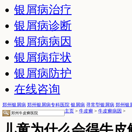
银屑病治疗
银屑病诊断
银屑病病因
银屑病症状
银屑病防护
在线咨询
郑州银屑病
郑州银屑病专科医院
银屑病
寻常型银屑病
郑州银
主页
>
牛皮癣
>
牛皮癣病因
>
儿童为什么会得牛皮