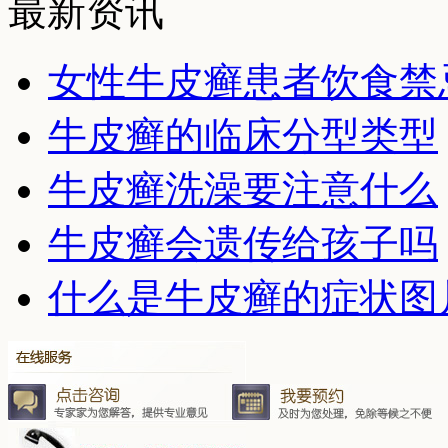
最新资讯
女性牛皮癣患者饮食禁
牛皮癣的临床分型类型
牛皮癣洗澡要注意什么
牛皮癣会遗传给孩子吗
什么是牛皮癣的症状图