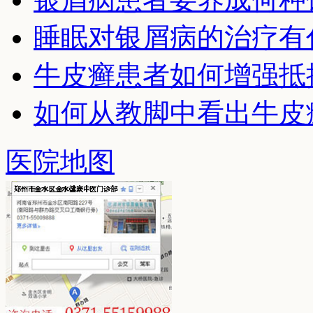
睡眠对银屑病的治疗有
牛皮癣患者如何增强抵
如何从教脚中看出牛皮
医院地图