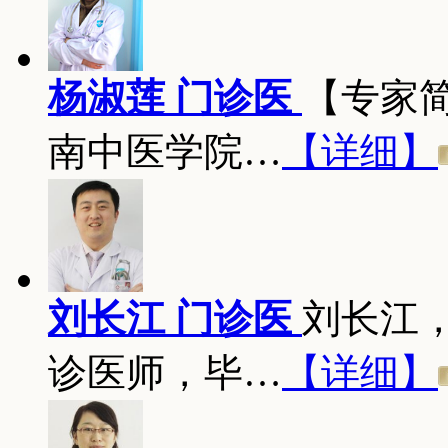
杨淑莲 门诊医
【专家
南中医学院…
【详细】
刘长江 门诊医
刘长江
诊医师，毕…
【详细】