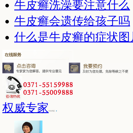
牛皮癣洗澡要注意什么
牛皮癣会遗传给孩子吗
什么是牛皮癣的症状图
权威专家