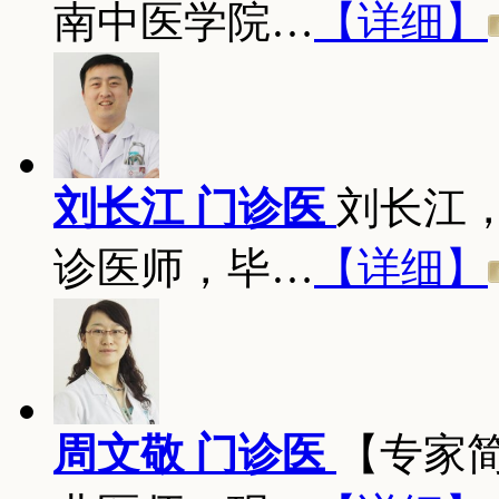
南中医学院…
【详细】
刘长江 门诊医
刘长江
诊医师，毕…
【详细】
周文敬 门诊医
【专家