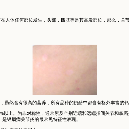
在人体任何部位发生，头部，四肢等是其高发部位，那么，关节
，虽然含有很高的营养，所有品种的奶酪中都含有格外丰富的钙
0%以上。为非对称性，通常累及个别近端和远端指间关节和掌
，是银屑病关节炎的最常见特征性表现。