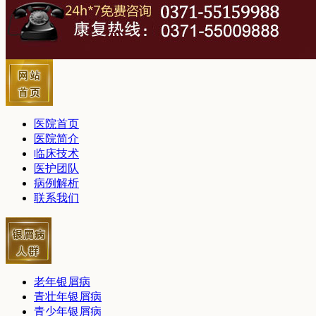
医院首页
医院简介
临床技术
医护团队
病例解析
联系我们
老年银屑病
青壮年银屑病
青少年银屑病