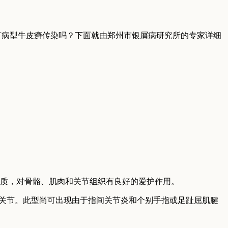
病型牛皮癣传染吗？下面就由郑州市银屑病研究所的专家详细
质，对骨骼、肌肉和关节组织有良好的爱护作用。
跖关节。此型尚可出现由于指间关节炎和个别手指或足趾屈肌腱