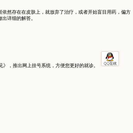
斑依然存在在皮肤上，就放弃了治疗，或者开始盲目用药，偏方
做出详细的解答。
见》，推出网上挂号系统，方便您更好的就诊。