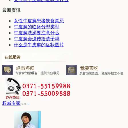
最新资讯
女性牛皮癣患者饮食禁忌
牛皮癣的临床分型类型
牛皮癣洗澡要注意什么
牛皮癣会遗传给孩子吗
什么是牛皮癣的症状图片
权威专家