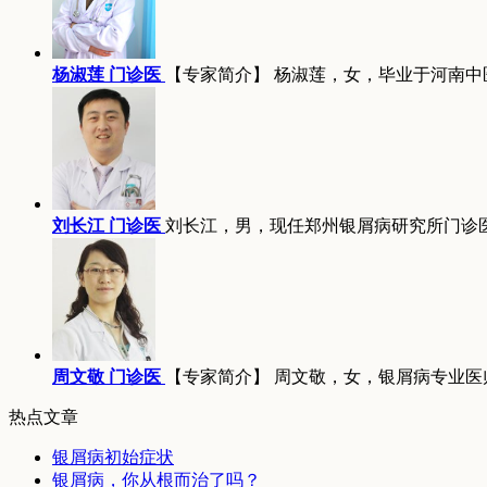
杨淑莲 门诊医
【专家简介】 杨淑莲，女，毕业于河南中
刘长江 门诊医
刘长江，男，现任郑州银屑病研究所门诊
周文敬 门诊医
【专家简介】 周文敬，女，银屑病专业医
热点文章
银屑病初始症状
银屑病，你从根而治了吗？