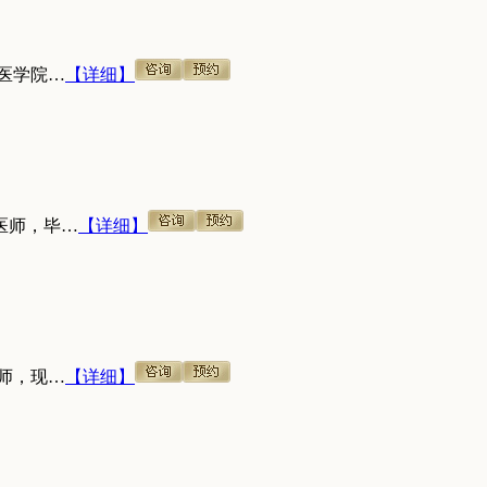
医学院…
【详细】
医师，毕…
【详细】
师，现…
【详细】