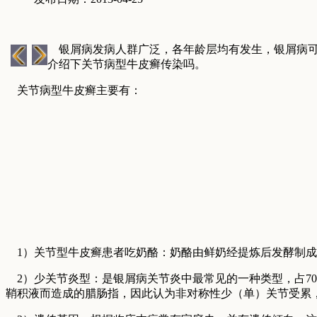
银屑病发病人群广泛，各年龄层均有发生，银屑病可
介绍下关节病型牛皮癣传染吗。
关节病型牛皮癣主要有：
1）关节型牛皮癣患者吃奶酪：奶酪由鲜奶经提炼后发酵制成
2）少关节炎型：是银屑病关节炎中最常见的一种类型，占7
鞘积液而造成的腊肠指，因此认为非对称性少（单）关节受累