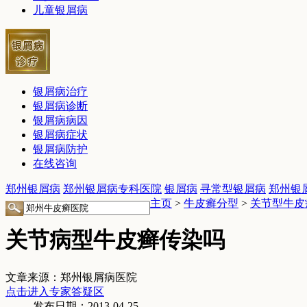
儿童银屑病
银屑病治疗
银屑病诊断
银屑病病因
银屑病症状
银屑病防护
在线咨询
郑州银屑病
郑州银屑病专科医院
银屑病
寻常型银屑病
郑州银
主页
>
牛皮癣分型
>
关节型牛皮
关节病型牛皮癣传染吗
文章来源：郑州银屑病医院
点击进入专家答疑区
发布日期：2013-04-25