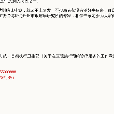
，这是牛皮癣的病因之一。
到临床痊愈，就谈不上复发，不少患者都没有治好牛皮癣，红
在线咨询我们郑州市银屑病研究所的专家，相信专家定会为大家
典范）贯彻执行卫生部《关于在医院施行预约诊疗服务的工作意
5009888
商银行旁）